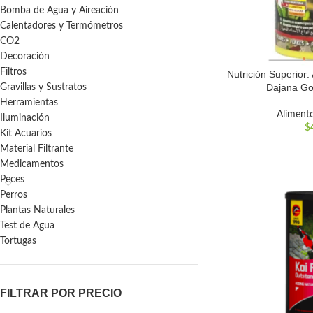
Bomba de Agua y Aireación
Calentadores y Termómetros
CO2
Decoración
Filtros
Nutrición Superior:
Dajana Go
Gravillas y Sustratos
Herramientas
Aliment
Iluminación
$
Kit Acuarios
Material Filtrante
Medicamentos
Peces
Perros
Plantas Naturales
Test de Agua
Tortugas
FILTRAR POR PRECIO