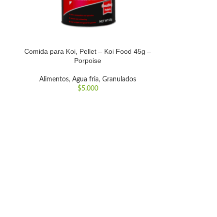
Comida para Koi, Pellet – Koi Food 45g –
Porpoise
Alimentos
,
Agua fria
,
Granulados
$
5.000