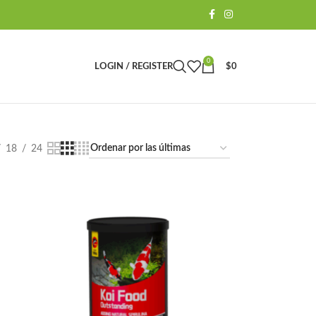
0
LOGIN / REGISTER
$
0
18
24