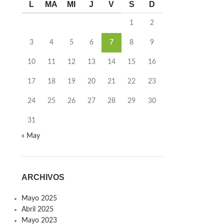
L
MA
MI
J
V
S
D
1
2
3
4
5
6
7
8
9
10
11
12
13
14
15
16
17
18
19
20
21
22
23
24
25
26
27
28
29
30
31
« May
ARCHIVOS
Mayo 2025
Abril 2025
Mayo 2023