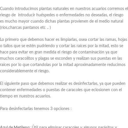
Cuando introducimos plantas naturales en nuestros acuarios corremos el
riesgo de introducir huéspedes o enfermedades no deseadas, el riesgo
es mucho mayor cuando dichas plantas provienen de el medio natural
(ríos,charcas pantanos etc .. )
Lo primero que debemos hacer es limpiarlas, osea cortar las ramas, hojas
o tallos que se estén pudriendo y cortar las raíces por la mitad, esto se
hace para evitar en gran medida el riesgo de contaminación ya que
muchos caracolitos y plagas se esconden y realizan sus puestas en las
raíces por lo que cortandolas por la mitad aproximadamente reducimos
considerablemente el riesgo.
El siguiente paso que debemos realizar es desinfectarlas, ya que pueden
contener enfermedades o puestas de caracoles que eclosionen con el
tiempo en nuestros acuarios.
Para desinfectarlas tenemos 3 opciones :
Azul de Metileno:
Útil para eliminar caracoles y algunos parásitos y