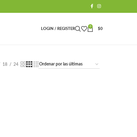
0
LOGIN / REGISTER
$
0
18
24