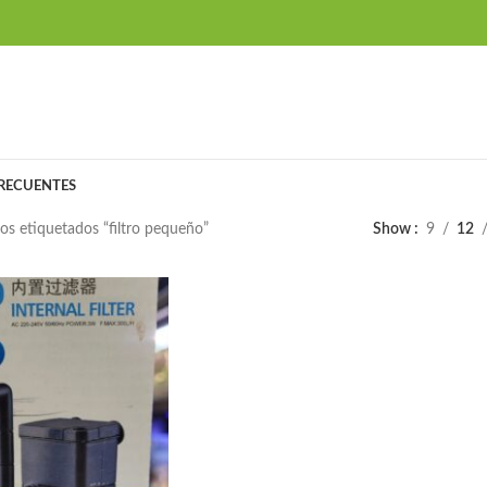
RECUENTES
os etiquetados “filtro pequeño”
Show
9
12