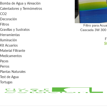
Bomba de Agua y Aireación
Calentadores y Termómetros
CO2
Decoración
Filtros
Filtro para Ac
Cascada 3W 300 
Gravillas y Sustratos
Herramientas
F
Iluminación
$
Kit Acuarios
Material Filtrante
Medicamentos
Peces
Perros
Plantas Naturales
Test de Agua
Tortugas