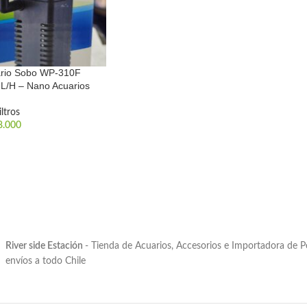
uario Sobo WP-310F
L/H – Nano Acuarios
iltros
8.000
River side Estación
- Tienda de Acuarios, Accesorios e Importadora de 
envíos a todo Chile