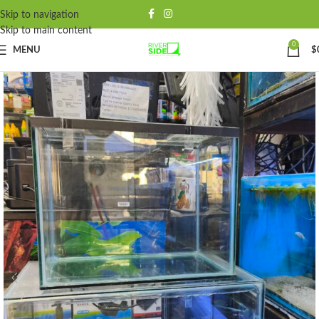
Skip to navigation
Skip to main content
0
MENU
$