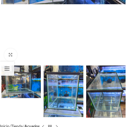
Click to enlarge
Inicio
Tienda
Acuarios