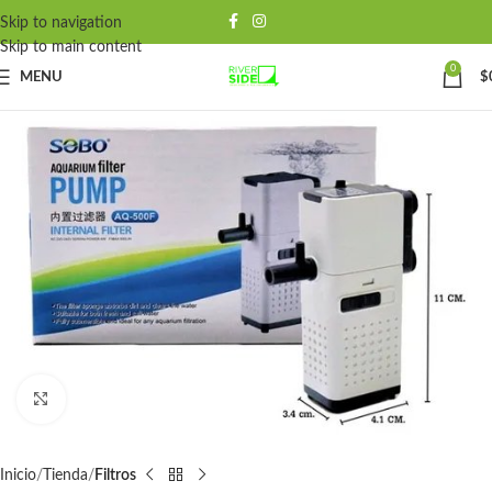
Skip to navigation
Skip to main content
0
MENU
$
Click to enlarge
Inicio
Tienda
Filtros