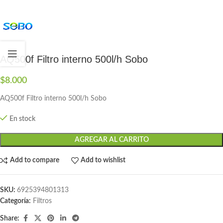
AQ500f Filtro interno 500l/h Sobo
$
8.000
AQ500f Filtro interno 500l/h Sobo
En stock
AGREGAR AL CARRITO
Add to compare
Add to wishlist
SKU:
6925394801313
Categoría:
Filtros
Share: