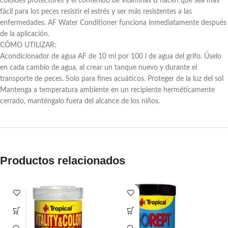
coloides protectores y el contenido de vitaminas B hacen que sea más
fácil para los peces resistir el estrés y ser más resistentes a las
enfermedades. AF Water Conditioner funciona inmediatamente después
de la aplicación.
CÓMO UTILIZAR:
Acondicionador de agua AF de 10 ml por 100 l de agua del grifo. Úselo
en cada cambio de agua, al crear un tanque nuevo y durante el
transporte de peces. Solo para fines acuáticos. Proteger de la luz del sol
Mantenga a temperatura ambiente en un recipiente herméticamente
cerrado, manténgalo fuera del alcance de los niños.
Productos relacionados