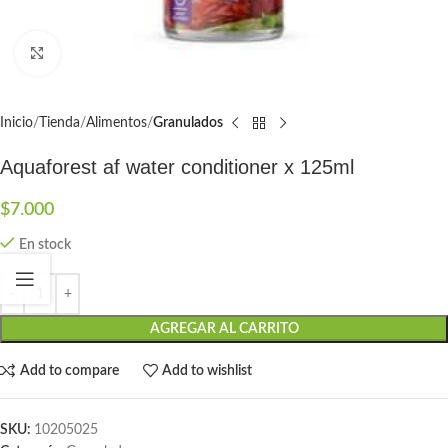
Click to enlarge
Inicio
Tienda
Alimentos
Granulados
Aquaforest af water conditioner x 125ml
$
7.000
En stock
AGREGAR AL CARRITO
Add to compare
Add to wishlist
SKU:
10205025