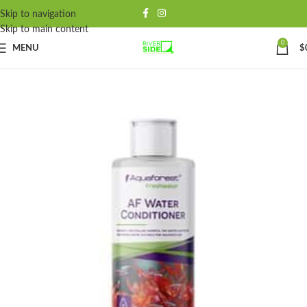
Skip to navigation
Skip to main content
0
MENU
$