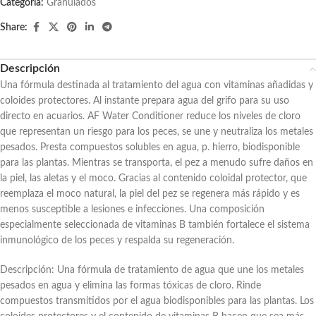
Categoría:
Granulados
Share:
Descripción
Una fórmula destinada al tratamiento del agua con vitaminas añadidas y
coloides protectores. Al instante prepara agua del grifo para su uso
directo en acuarios. AF Water Conditioner reduce los niveles de cloro
que representan un riesgo para los peces, se une y neutraliza los metales
pesados. Presta compuestos solubles en agua, p. hierro, biodisponible
para las plantas. Mientras se transporta, el pez a menudo sufre daños en
la piel, las aletas y el moco. Gracias al contenido coloidal protector, que
reemplaza el moco natural, la piel del pez se regenera más rápido y es
menos susceptible a lesiones e infecciones. Una composición
especialmente seleccionada de vitaminas B también fortalece el sistema
inmunológico de los peces y respalda su regeneración.
Descripción: Una fórmula de tratamiento de agua que une los metales
pesados en agua y elimina las formas tóxicas de cloro. Rinde
compuestos transmitidos por el agua biodisponibles para las plantas. Los