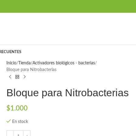
RECUENTES
Inicio
Tienda
Activadores biológicos - bacterias
Bloque para Nitrobacterias
Bloque para Nitrobacterias
$
1.000
En stock