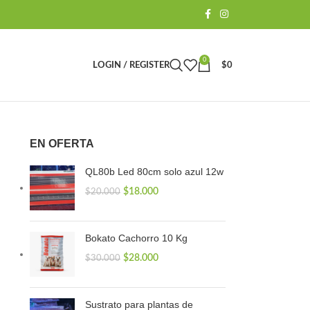
0
LOGIN / REGISTER
$
0
EN OFERTA
QL80b Led 80cm solo azul 12w
$
18.000
$
20.000
Bokato Cachorro 10 Kg
$
28.000
$
30.000
Sustrato para plantas de