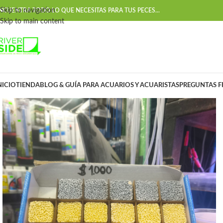
Skip to navigation
NCUENTRA TODO LO QUE NECESITAS PARA TUS PECES...
Skip to main content
NICIO
TIENDA
BLOG & GUÍA PARA ACUARIOS Y ACUARISTAS
PREGUNTAS F