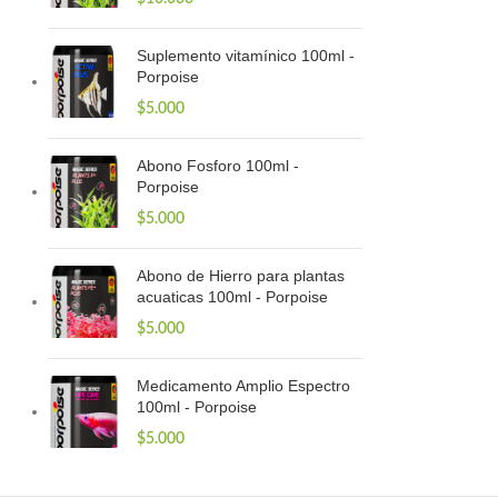
Suplemento vitamínico 100ml -
Porpoise
$
5.000
Abono Fosforo 100ml -
Porpoise
$
5.000
Abono de Hierro para plantas
acuaticas 100ml - Porpoise
$
5.000
Medicamento Amplio Espectro
100ml - Porpoise
$
5.000