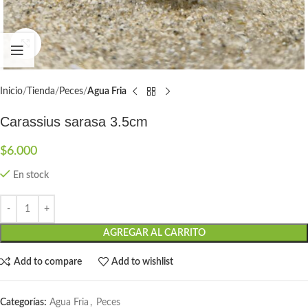
Click to enlarge
Inicio
Tienda
Peces
Agua Fria
Carassius sarasa 3.5cm
$
6.000
En stock
AGREGAR AL CARRITO
Add to compare
Add to wishlist
Categorías:
Agua Fria
,
Peces