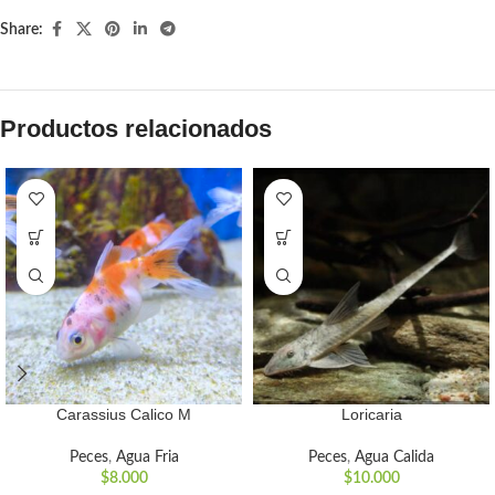
Share:
Productos relacionados
Carassius Calico M
Loricaria
Peces
,
Agua Fria
Peces
,
Agua Calida
$
8.000
$
10.000