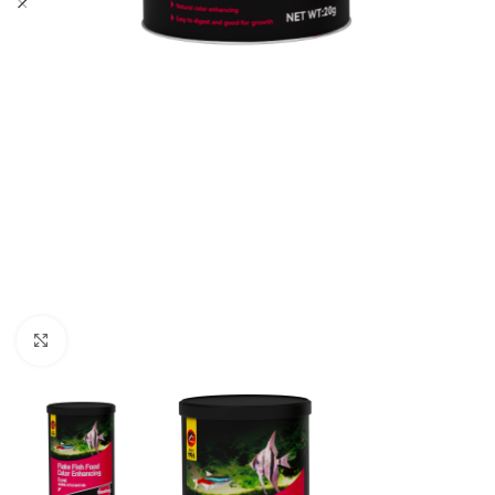
Click to enlarge