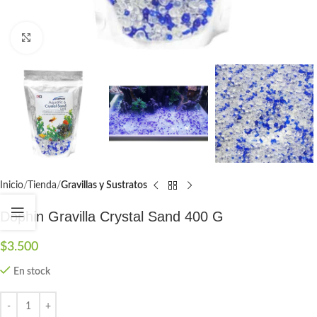
Click to enlarge
Inicio
Tienda
Gravillas y Sustratos
Dophin Gravilla Crystal Sand 400 G
$
3.500
En stock