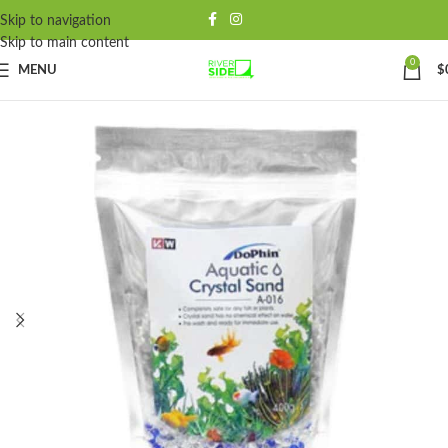
Skip to navigation
Skip to main content
0
MENU
$