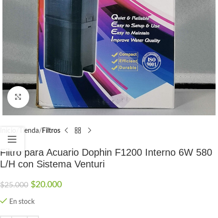
Click to enlarge
Inicio
Tienda
Filtros
Filtro para Acuario Dophin F1200 Interno 6W 580
L/H con Sistema Venturi
$
20.000
$
25.000
En stock