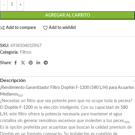
AGREGAR AL CARRITO
Add to compare
Add to wishlist
SKU:
6938104010967
Categoría:
Filtros
Share:
Descripción
¡Rendimiento Garantizado! Filtro Dophin F-1200 (580 L/H) para Acuarios
Medianos
¿Necesitas un filtro que sea potente pero que no ocupe toda la pecera?
El
Dophin F-1200
es la elección inteligente. Con su capacidad de
580
L/H
, este filtro ofrece la potencia necesaria para mantener el agua
cristalina sin generar remolinos excesivos que molesten a tus peces.
Es la opción preferida por acuaristas que buscan la calidad premium de
Dophin en un formato compacto. Su instalación es cuestión de