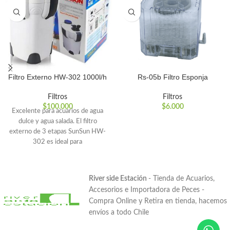
Filtro Externo HW-302 1000l/h
Rs-05b Filtro Esponja
Filtros
Filtros
$
100.000
$
6.000
Excelente para acuarios de agua
dulce y agua salada. El filtro
externo de 3 etapas SunSun HW-
302 es ideal para
River side Estación
- Tienda de Acuarios,
Accesorios e Importadora de Peces -
Compra Online y Retira en tienda, hacemos
envíos a todo Chile