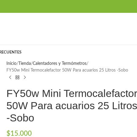
RECUENTES
Inicio
Tienda
Calentadores y Termómetros
FY50w Mini Termocalefactor 50W Para acuarios 25 Litros -Sobo
FY50w Mini Termocalefacto
50W Para acuarios 25 Litro
-Sobo
$
15.000