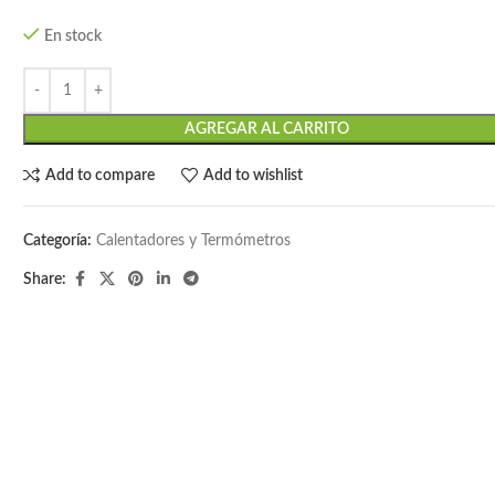
En stock
AGREGAR AL CARRITO
Add to compare
Add to wishlist
Categoría:
Calentadores y Termómetros
Share: