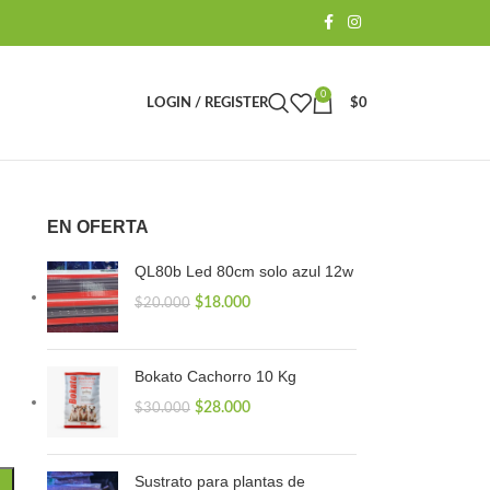
0
LOGIN / REGISTER
$
0
EN OFERTA
QL80b Led 80cm solo azul 12w
$
18.000
$
20.000
Bokato Cachorro 10 Kg
$
28.000
$
30.000
Sustrato para plantas de