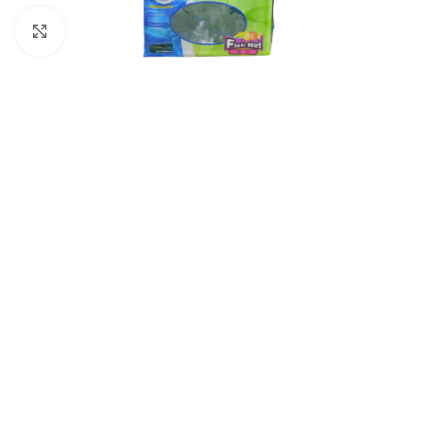
Click to enlarge