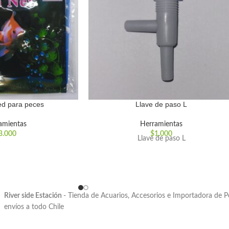
red para peces
Llave de paso L
amientas
Herramientas
3.000
$
1.000
Llave de paso L
River side Estación
- Tienda de Acuarios, Accesorios e Importadora de 
envíos a todo Chile