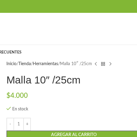
RECUENTES
Inicio
Tienda
Herramientas
Malla 10″ /25cm
Malla 10″ /25cm
$
4.000
En stock
AGREGAR AL CARRITO