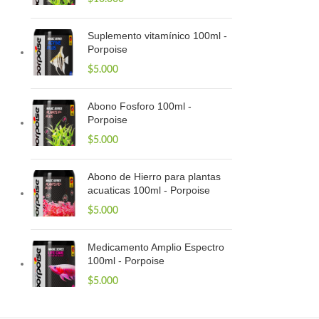
Suplemento vitamínico 100ml -
Porpoise
$
5.000
Abono Fosforo 100ml -
Porpoise
$
5.000
Abono de Hierro para plantas
acuaticas 100ml - Porpoise
$
5.000
Medicamento Amplio Espectro
100ml - Porpoise
$
5.000