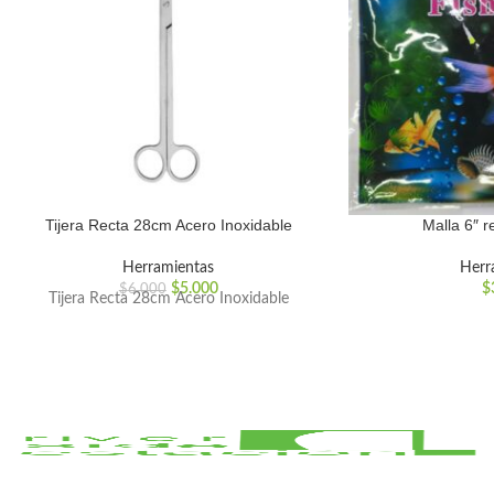
Tijera Recta 28cm Acero Inoxidable
Malla 6″ 
Herramientas
Herr
$
5.000
$
$
6.000
Tijera Recta 28cm Acero Inoxidable