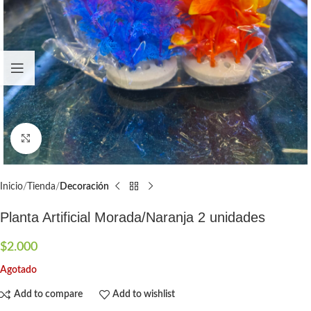
Click to enlarge
Inicio
Tienda
Decoración
Planta Artificial Morada/Naranja 2 unidades
$
2.000
Agotado
Add to compare
Add to wishlist