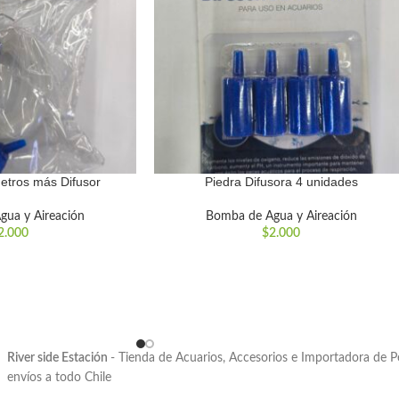
tros más Difusor
Piedra Difusora 4 unidades
gua y Aireación
Bomba de Agua y Aireación
2.000
$
2.000
River side Estación
- Tienda de Acuarios, Accesorios e Importadora de 
envíos a todo Chile