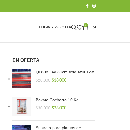
0
LOGIN / REGISTER
$
0
EN OFERTA
QL80b Led 80cm solo azul 12w
$
18.000
$
20.000
Bokato Cachorro 10 Kg
$
28.000
$
30.000
Sustrato para plantas de