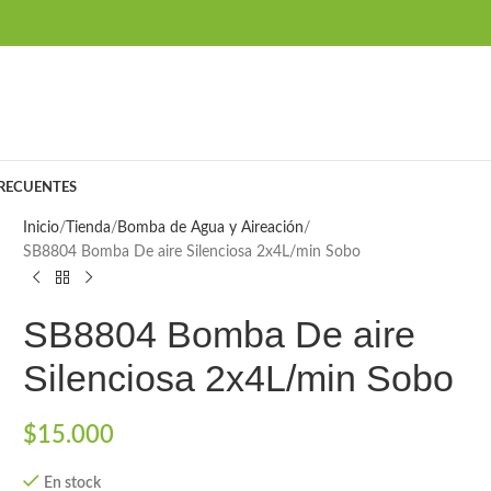
RECUENTES
Inicio
Tienda
Bomba de Agua y Aireación
SB8804 Bomba De aire Silenciosa 2x4L/min Sobo
SB8804 Bomba De aire
Silenciosa 2x4L/min Sobo
$
15.000
En stock