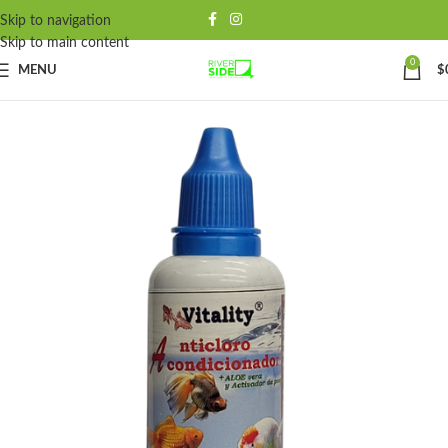
Skip to navigation
Skip to main content
0
MENU
$