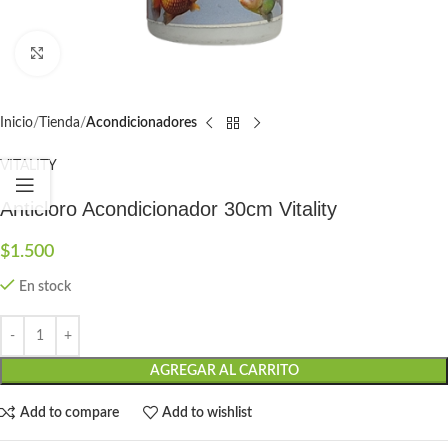
Click to enlarge
Inicio
Tienda
Acondicionadores
VITALITY
Anticloro Acondicionador 30cm Vitality
$
1.500
En stock
AGREGAR AL CARRITO
Add to compare
Add to wishlist